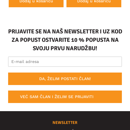
Dodaj u košaricu
Dodaj u košaricu
PRIJAVITE SE NA NAŠ NEWSLETTER I UZ KOD
ZA POPUST OSTVARITE 10 % POPUSTA NA
SVOJU PRVU NARUDŽBU!
DA, ŽELIM POSTATI ČLAN!
VEĆ SAM ČLAN I ŽELIM SE PRIJAVITI
NEWSLETTER