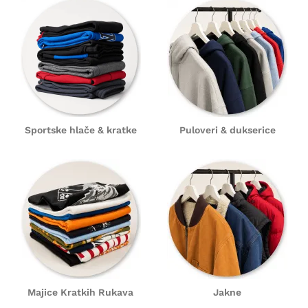
Sportske hlače & kratke
Puloveri & dukserice
Majice Kratkih Rukava
Jakne