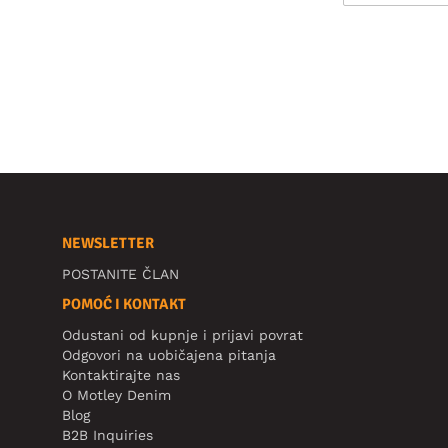
NEWSLETTER
POSTANITE ČLAN
POMOĆ I KONTAKT
Odustani od kupnje i prijavi povrat
Odgovori na uobičajena pitanja
Kontaktirajte nas
O Motley Denim
Blog
B2B Inquiries