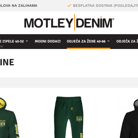
ILOVA NA ZALIHAMA
BESPLATNA DOSTAVA (POGLEDAJT
 CIPELE 40-52
MODNI DODACI
ODJEĆA ZA ŽENE 40-66
ODJEĆA ZA 
ne
INE