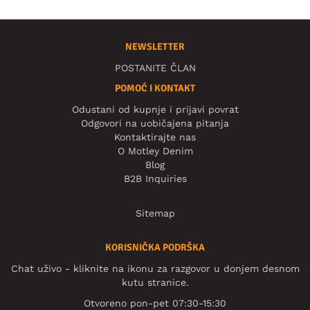
NEWSLETTER
POSTANITE ČLAN
POMOĆ I KONTAKT
Odustani od kupnje i prijavi povrat
Odgovori na uobičajena pitanja
Kontaktirajte nas
O Motley Denim
Blog
B2B Inquiries
Sitemap
KORISNIČKA PODRŠKA
Chat uživo - kliknite na ikonu za razgovor u donjem desnom
kutu stranice.
Otvoreno pon-pet 07:30-15:30