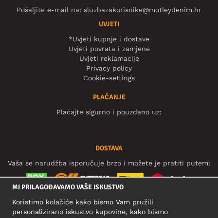
Pošaljite e-mail na:
sluzbazakorisnike@motleydenim.hr
UVJETI
*Uvjeti kupnje i dostave
Uvjeti povrata i zamjene
Uvjeti reklamacije
Privacy policy
Cookie-settings
PLAĆANJE
Plaćajte sigurno i pouzdano uz:
DOSTAVA
Vaša se narudžba isporučuje brzo i možete je pratiti putem:
MI PRILAGOĐAVAMO VAŠE ISKUSTVO
Koristimo kolačiće kako bismo Vam pružili
DRUŠTVENE MREŽE
personalizirano iskustvo kupovine, kako bismo