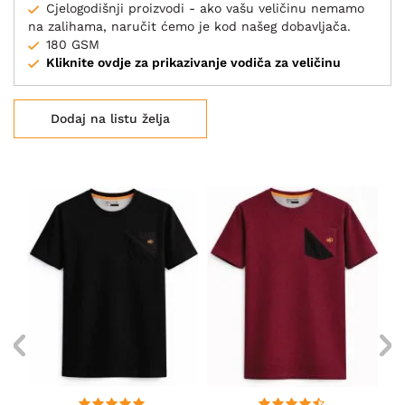
Cjelogodišnji proizvodi - ako vašu veličinu nemamo
na zalihama, naručit ćemo je kod našeg dobavljača.
180 GSM
Kliknite ovdje za prikazivanje vodiča za veličinu
Dodaj na listu želja