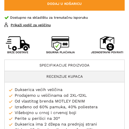
DODAJ U KOŠARICU
Dostupno na skladištu za trenutačnu isporuku
Prikaži vodič za veličinu
SIGURNA PLAĆANJA
BRZE DOSTAVE
JEDNOSTAVNI POVRATI
SPECIFIKACIJE PROIZVODA
RECENZIJE KUPACA
Dukserica većih veličina
Prodajemo u veličinama od 2XL-12XL
Od vlastitog brenda MOTLEY DENIM
Izrađeno od 60% pamuka, 40% poliestera
Višebojno u crnoj i crvenoj boji
Perite u perilici na 30°
Dukserica ima 2 džepa na prednjoj strani