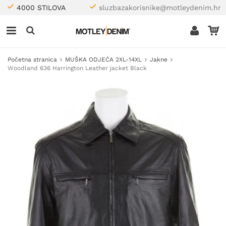
4000 STILOVA
sluzbazakorisnike@motleydenim.hr
Početna stranica
MUŠKA ODJEĆA 2XL-14XL
Jakne
Woodland 636 Harrington Leather jacket Black