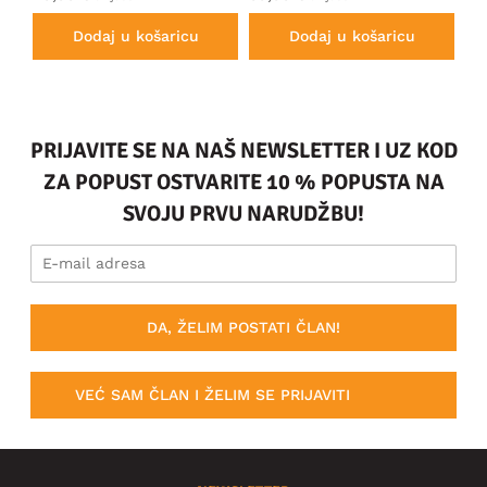
Dodaj u košaricu
Dodaj u košaricu
PRIJAVITE SE NA NAŠ NEWSLETTER I UZ KOD
ZA POPUST OSTVARITE 10 % POPUSTA NA
SVOJU PRVU NARUDŽBU!
DA, ŽELIM POSTATI ČLAN!
VEĆ SAM ČLAN I ŽELIM SE PRIJAVITI