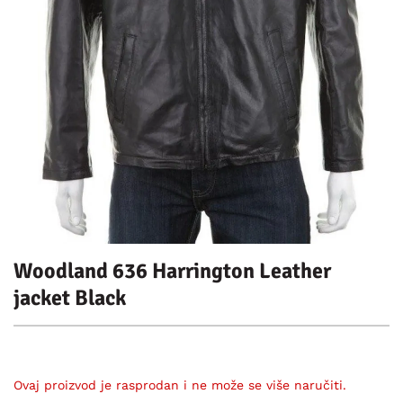
Woodland 636 Harrington Leather
jacket Black
Ovaj proizvod je rasprodan i ne može se više naručiti.