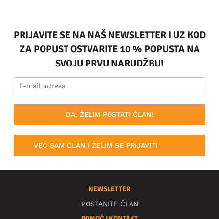
PRIJAVITE SE NA NAŠ NEWSLETTER I UZ KOD
ZA POPUST OSTVARITE 10 % POPUSTA NA
SVOJU PRVU NARUDŽBU!
DA, ŽELIM POSTATI ČLAN!
VEĆ SAM ČLAN I ŽELIM SE PRIJAVITI
NEWSLETTER
POSTANITE ČLAN
POMOĆ I KONTAKT