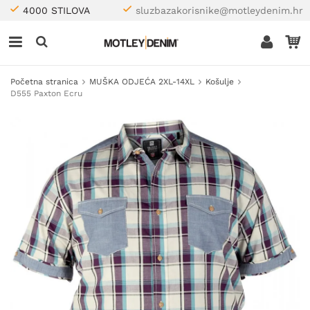
4000 STILOVA
sluzbazakorisnike@motleydenim.hr
Početna stranica
MUŠKA ODJEĆA 2XL-14XL
Košulje
D555 Paxton Ecru