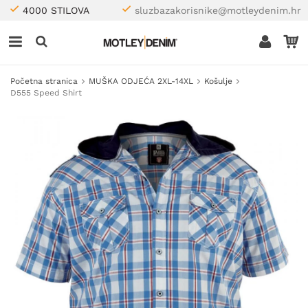
4000 STILOVA
sluzbazakorisnike@motleydenim.hr
Početna stranica
MUŠKA ODJEĆA 2XL-14XL
Košulje
D555 Speed Shirt