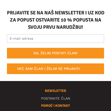
PRIJAVITE SE NA NAŠ NEWSLETTER I UZ KOD
ZA POPUST OSTVARITE 10 % POPUSTA NA
SVOJU PRVU NARUDŽBU!
DA, ŽELIM POSTATI ČLAN!
VEĆ SAM ČLAN I ŽELIM SE PRIJAVITI
NEWSLETTER
POSTANITE ČLAN
POMOĆ I KONTAKT