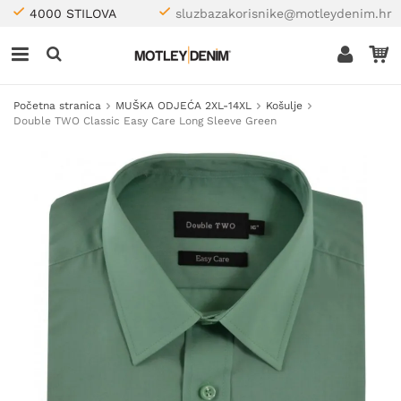
4000 STILOVA
sluzbazakorisnike@motleydenim.hr
Početna stranica
MUŠKA ODJEĆA 2XL-14XL
Košulje
Double TWO Classic Easy Care Long Sleeve Green