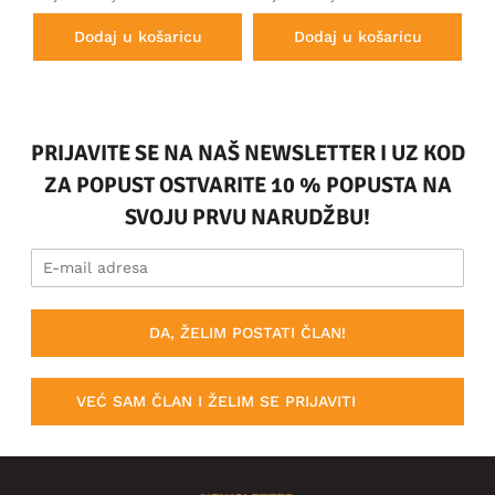
Dodaj u košaricu
Dodaj u košaricu
PRIJAVITE SE NA NAŠ NEWSLETTER I UZ KOD
ZA POPUST OSTVARITE 10 % POPUSTA NA
SVOJU PRVU NARUDŽBU!
DA, ŽELIM POSTATI ČLAN!
VEĆ SAM ČLAN I ŽELIM SE PRIJAVITI