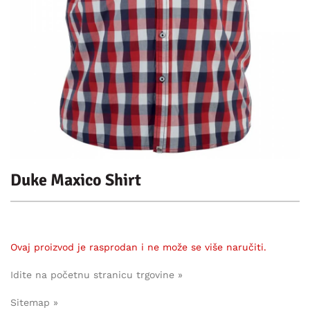
Duke Maxico Shirt
Ovaj proizvod je rasprodan i ne može se više naručiti.
Idite na početnu stranicu trgovine »
Sitemap »