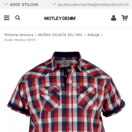
4000 STILOVA
sluzbazakorisnike@motleydenim.hr
Početna stranica
MUŠKA ODJEĆA 2XL-14XL
Košulje
Duke Maxico Shirt