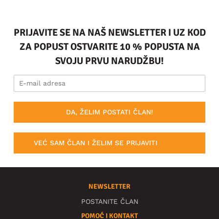
PRIJAVITE SE NA NAŠ NEWSLETTER I UZ KOD
ZA POPUST OSTVARITE 10 % POPUSTA NA
SVOJU PRVU NARUDŽBU!
DA, ŽELIM POSTATI ČLAN!
VEĆ SAM ČLAN I ŽELIM SE PRIJAVITI
NEWSLETTER
POSTANITE ČLAN
POMOĆ I KONTAKT