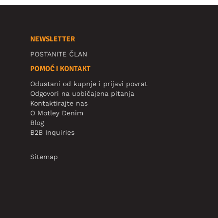
NEWSLETTER
POSTANITE ČLAN
POMOĆ I KONTAKT
Odustani od kupnje i prijavi povrat
Odgovori na uobičajena pitanja
Kontaktirajte nas
O Motley Denim
Blog
B2B Inquiries
Sitemap