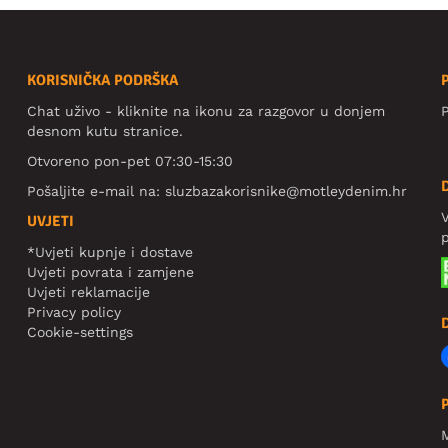
KORISNIČKA PODRŠKA
Chat uživo - kliknite na ikonu za razgovor u donjem
P
desnom kutu stranice.
Otvoreno pon-pet 07:30-15:30
Pošaljite e-mail na:
sluzbazakorisnike@motleydenim.hr
V
UVJETI
*Uvjeti kupnje i dostave
Uvjeti povrata i zamjene
Uvjeti reklamacije
Privacy policy
Cookie-settings