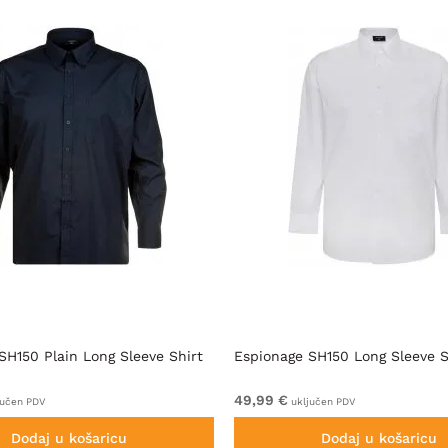
SH150 Plain Long Sleeve Shirt
Espionage SH150 Long Sleeve S
49,99 €
jučen PDV
uključen PDV
Dodaj u košaricu
Dodaj u košaricu