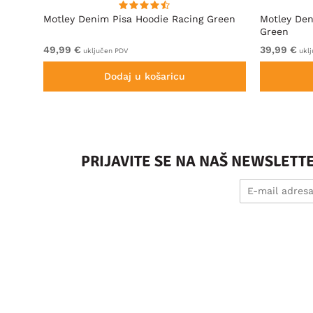
Motley Denim Pisa Hoodie Racing Green
Motley Den
Green
49,99 €
39,99 €
uključen PDV
uklj
Dodaj u košaricu
PRIJAVITE SE NA NAŠ NEWSLETT