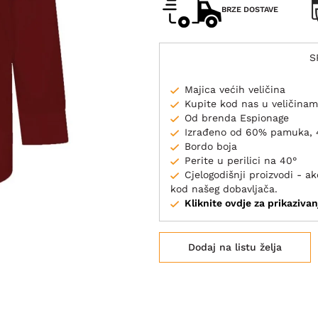
BRZE DOSTAVE
S
Majica većih veličina
Kupite kod nas u veličina
Od brenda Espionage
Izrađeno od 60% pamuka, 
Bordo boja
Perite u perilici na 40°
Cjelogodišnji proizvodi - 
kod našeg dobavljača.
Kliknite ovdje za prikazivan
Dodaj na listu želja