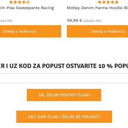
im Pisa Sweatpants Racing
Motley Denim Parma Hoodie B
49,99 €
učen PDV
uključen PDV
Dodaj u košaricu
Dodaj u košaricu
ER I UZ KOD ZA POPUST OSTVARITE 10 % PO
DA, ŽELIM POSTATI ČLAN!
VEĆ SAM ČLAN I ŽELIM SE PRIJAVITI