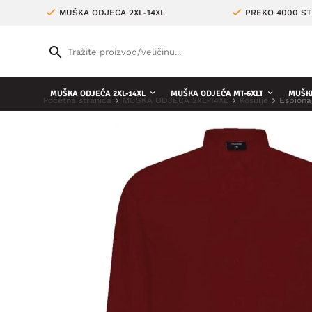
MUŠKA ODJEĆA 2XL-14XL
PREKO 4000 ST
MUŠKA ODJEĆA 2XL-14XL
MUŠKA ODJEĆA MT-6XLT
MUŠKE
Početna stranica
MUŠKA ODJEĆA 2XL-14XL
Košulje
Espiona