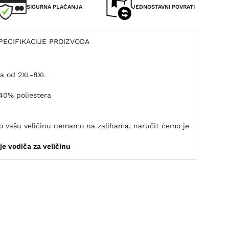
SIGURNA PLAĆANJA
JEDNOSTAVNI POVRATI
PECIFIKACIJE PROIZVODA
ma od 2XL-8XL
40% poliestera
ako vašu veličinu nemamo na zalihama, naručit ćemo je
je vodiča za veličinu