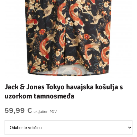
Jack & Jones Tokyo havajska košulja s
uzorkom tamnosmeđa
59,99 €
uključen PDV