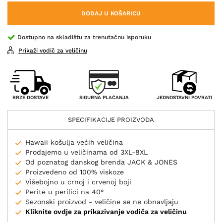
DODAJ U KOŠARICU
Dostupno na skladištu za trenutačnu isporuku
Prikaži vodič za veličinu
SIGURNA PLAĆANJA
BRZE DOSTAVE
JEDNOSTAVNI POVRATI
SPECIFIKACIJE PROIZVODA
Hawaii košulja većih veličina
Prodajemo u veličinama od 3XL-8XL
Od poznatog danskog brenda JACK & JONES
Proizvedeno od 100% viskoze
Višebojno u crnoj i crvenoj boji
Perite u perilici na 40°
Sezonski proizvod - veličine se ne obnavljaju
Kliknite ovdje za prikazivanje vodiča za veličinu