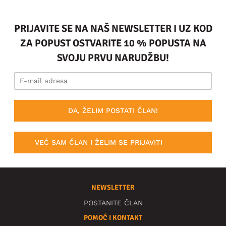
PRIJAVITE SE NA NAŠ NEWSLETTER I UZ KOD
ZA POPUST OSTVARITE 10 % POPUSTA NA
SVOJU PRVU NARUDŽBU!
DA, ŽELIM POSTATI ČLAN!
VEĆ SAM ČLAN I ŽELIM SE PRIJAVITI
NEWSLETTER
POSTANITE ČLAN
POMOĆ I KONTAKT