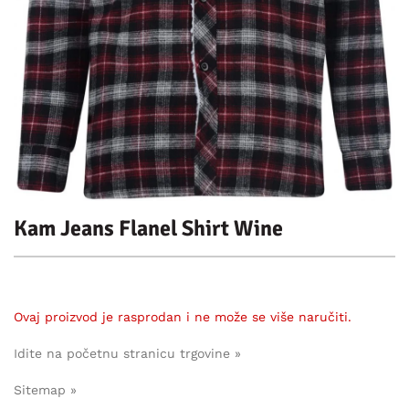
Kam Jeans Flanel Shirt Wine
Ovaj proizvod je rasprodan i ne može se više naručiti.
Idite na početnu stranicu trgovine »
Sitemap »