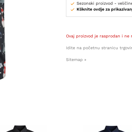
Sezonski proizvod - veličin
Kliknite ovdje za prikazivan
Ovaj proizvod je rasprodan i ne 
Idite na početnu stranicu trgovi
Sitemap »