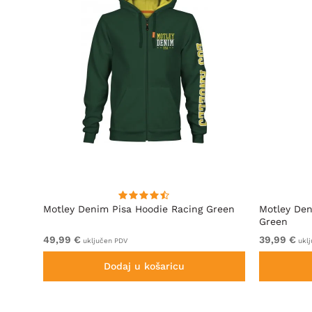
Motley Denim Pisa Hoodie Racing Green
Motley Den
Green
49,99 €
39,99 €
uključen PDV
uklj
Dodaj u košaricu