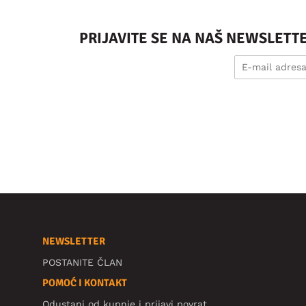
PRIJAVITE SE NA NAŠ NEWSLETT
NEWSLETTER
POSTANITE ČLAN
POMOĆ I KONTAKT
Odustani od kupnje i prijavi povrat