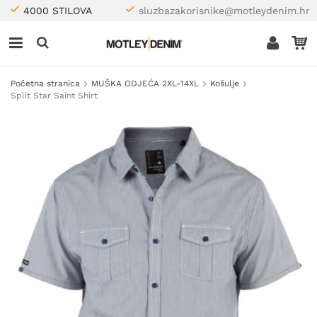
4000 STILOVA
sluzbazakorisnike@motleydenim.hr
Početna stranica
MUŠKA ODJEĆA 2XL-14XL
Košulje
Split Star Saint Shirt