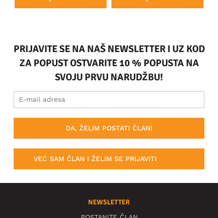
PRIJAVITE SE NA NAŠ NEWSLETTER I UZ KOD
ZA POPUST OSTVARITE 10 % POPUSTA NA
SVOJU PRVU NARUDŽBU!
DA, ŽELIM POSTATI ČLAN!
VEĆ SAM ČLAN I ŽELIM SE PRIJAVITI
NEWSLETTER
POSTANITE ČLAN