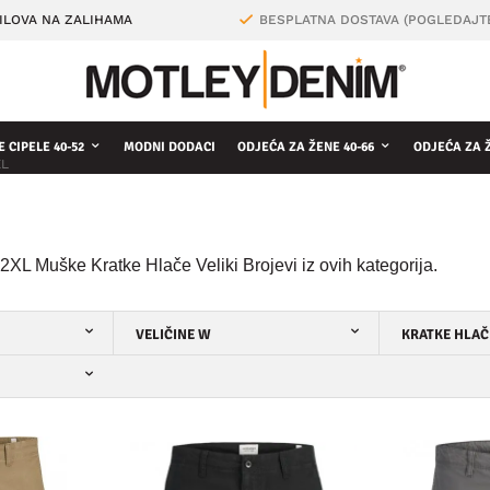
ILOVA NA ZALIHAMA
BESPLATNA DOSTAVA (POGLEDAJT
 CIPELE 40-52
MODNI DODACI
ODJEĆA ZA ŽENE 40-66
ODJEĆA ZA 
XL
2XL Muške Kratke Hlače Veliki Brojevi iz ovih kategorija.
VELIČINE W
KRATKE HLAČ