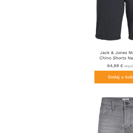
Jack & Jones Ma
Chino Shorts Na
64,99 €
uklju
Dodaj u koš