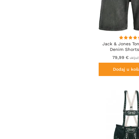
Jack & Jones Ton
Denim Shorts
79,99 €
uklju
Dodaj u koš