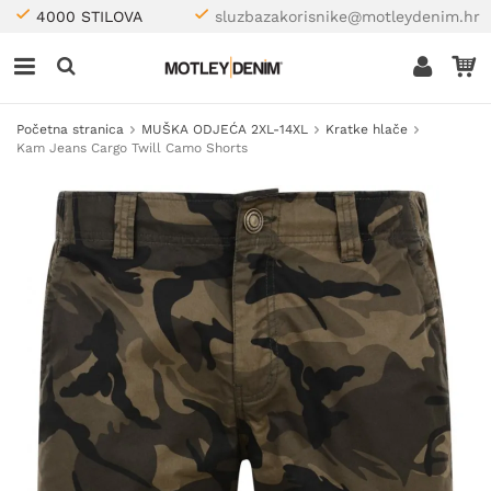
4000 STILOVA
sluzbazakorisnike@motleydenim.hr
Početna stranica
MUŠKA ODJEĆA 2XL-14XL
Kratke hlače
Kam Jeans Cargo Twill Camo Shorts