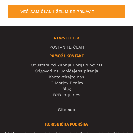
VEĆ SAM ČLAN I ŽELIM SE PRIJAVITI
NEWSLETTER
POSTANITE ČLAN
POMOĆ I KONTAKT
Odustani od kupnje i prijavi povrat
Odgovori na uobičajena pitanja
Kontaktirajte nas
O Motley Denim
Blog
B2B Inquiries
Sitemap
KORISNIČKA PODRŠKA