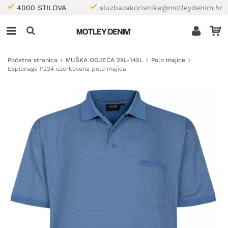
4000 STILOVA
sluzbazakorisnike@motleydenim.hr
Početna stranica
MUŠKA ODJEĆA 2XL-14XL
Polo majice
Espionage P234 uzorkovana polo majica