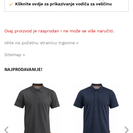
Kliknite ovdje za prikazivanje vodiča za veličinu
Ovaj proizvod je rasprodan i ne može se više naručiti.
Idite na početnu stranicu trgovine »
Sitemap »
NAJPRODAVANIJE!