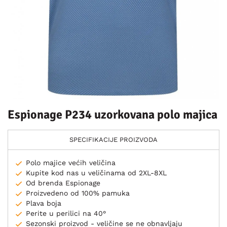
Espionage P234 uzorkovana polo majica
SPECIFIKACIJE PROIZVODA
Polo majice većih veličina
Kupite kod nas u veličinama od 2XL-8XL
Od brenda Espionage
Proizvedeno od 100% pamuka
Plava boja
Perite u perilici na 40°
Sezonski proizvod - veličine se ne obnavljaju