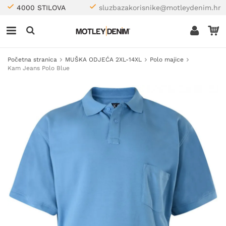
4000 STILOVA
sluzbazakorisnike@motleydenim.hr
Početna stranica
MUŠKA ODJEĆA 2XL-14XL
Polo majice
Kam Jeans Polo Blue