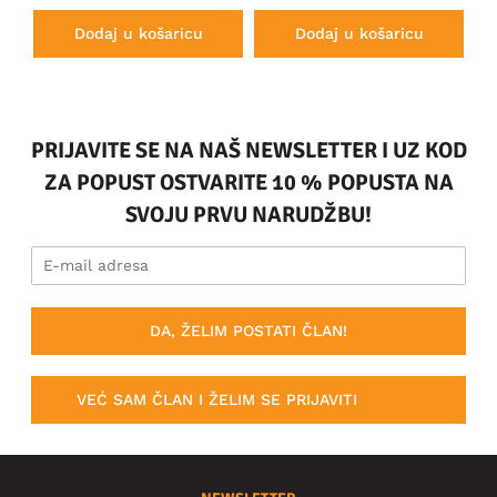
Dodaj u košaricu
Dodaj u košaricu
PRIJAVITE SE NA NAŠ NEWSLETTER I UZ KOD
ZA POPUST OSTVARITE 10 % POPUSTA NA
SVOJU PRVU NARUDŽBU!
DA, ŽELIM POSTATI ČLAN!
VEĆ SAM ČLAN I ŽELIM SE PRIJAVITI