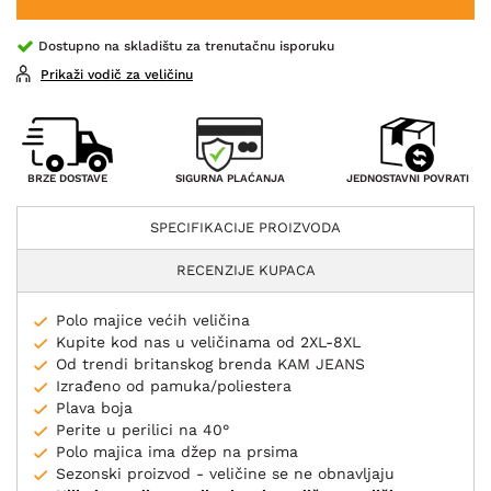
Dostupno na skladištu za trenutačnu isporuku
Prikaži vodič za veličinu
SIGURNA PLAĆANJA
BRZE DOSTAVE
JEDNOSTAVNI POVRATI
SPECIFIKACIJE PROIZVODA
RECENZIJE KUPACA
Polo majice većih veličina
Kupite kod nas u veličinama od 2XL-8XL
Od trendi britanskog brenda KAM JEANS
Izrađeno od pamuka/poliestera
Plava boja
Perite u perilici na 40°
Polo majica ima džep na prsima
Sezonski proizvod - veličine se ne obnavljaju