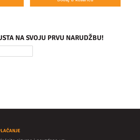
PUSTA NA SVOJU PRVU NARUDŽBU!
PLAĆANJE