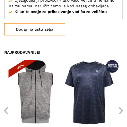
Cjelogodišnji proizvodi - ako vašu veličinu nemamo
na zalihama, naručit ćemo je kod našeg dobavljača.
Kliknite ovdje za prikazivanje vodiča za veličinu
Dodaj na listu želja
NAJPRODAVANIJE!
- 54%