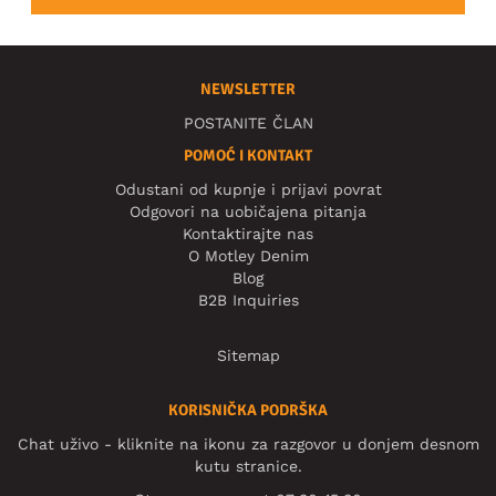
NEWSLETTER
POSTANITE ČLAN
POMOĆ I KONTAKT
Odustani od kupnje i prijavi povrat
Odgovori na uobičajena pitanja
Kontaktirajte nas
O Motley Denim
Blog
B2B Inquiries
Sitemap
KORISNIČKA PODRŠKA
Chat uživo - kliknite na ikonu za razgovor u donjem desnom
kutu stranice.