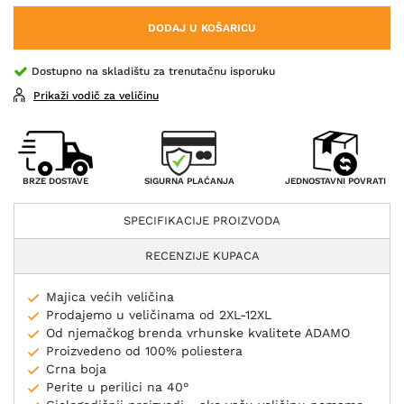
DODAJ U KOŠARICU
Dostupno na skladištu za trenutačnu isporuku
Prikaži vodič za veličinu
SIGURNA PLAĆANJA
BRZE DOSTAVE
JEDNOSTAVNI POVRATI
SPECIFIKACIJE PROIZVODA
RECENZIJE KUPACA
Majica većih veličina
Prodajemo u veličinama od 2XL-12XL
Od njemačkog brenda vrhunske kvalitete ADAMO
Proizvedeno od 100% poliestera
Crna boja
Perite u perilici na 40°