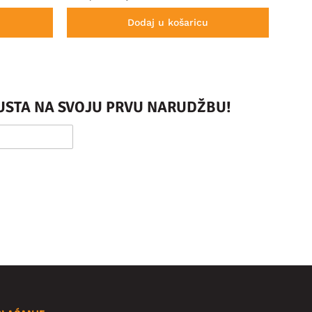
Dodaj u košaricu
PUSTA NA SVOJU PRVU NARUDŽBU!