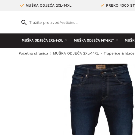
MUŠKA ODJEĆA 2XL-14XL
PREKO 4000 ST
MUŠKA ODJEĆA 2XL-14XL
MUŠKA ODJEĆA MT-6XLT
MUŠKE
Početna stranica
MUŠKA ODJEĆA 2XL-14XL
Traperice & hlače