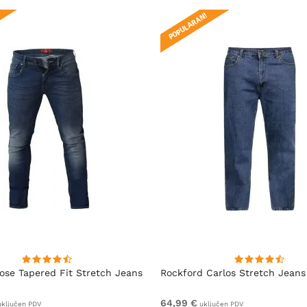
POPULARAN!
se Tapered Fit Stretch Jeans
Rockford Carlos Stretch Jeans
64,99 €
ključen PDV
uključen PDV