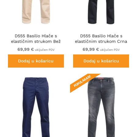
D555 Basilio Hlače s
D555 Basilio Hlače s
elastičnim strukom Bež
elastičnim strukom Crna
69,99 €
69,99 €
uključen PDV
uključen PDV
Dodaj u košaricu
Dodaj u košaricu
POPULARAN!