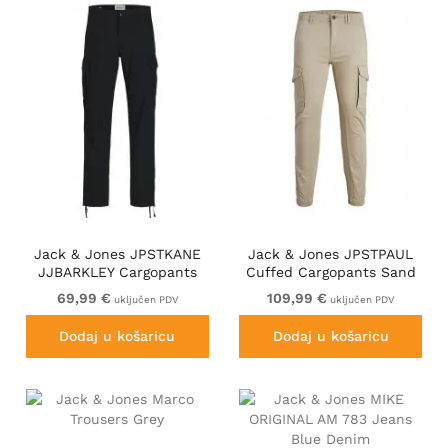
Jack & Jones JPSTKANE
Jack & Jones JPSTPAUL
JJBARKLEY Cargopants
Cuffed Cargopants Sand
Black
69,99 €
109,99 €
uključen PDV
uključen PDV
Dodaj u košaricu
Dodaj u košaricu