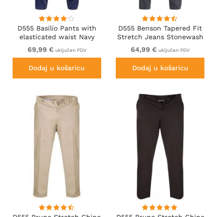
D555 Basilio Pants with
D555 Benson Tapered Fit
elasticated waist Navy
Stretch Jeans Stonewash
69,99 €
64,99 €
uključen PDV
uključen PDV
Dodaj u košaricu
Dodaj u košaricu
D555 Bruno Stretch Chino
D555 Bruno Stretch Chino