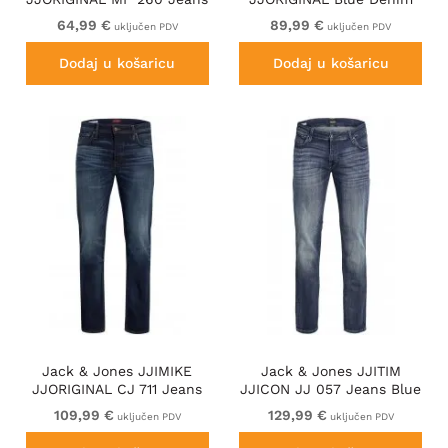
Blue Denim
64,99 €
89,99 €
uključen PDV
uključen PDV
Dodaj u košaricu
Dodaj u košaricu
Jack & Jones JJIMIKE
Jack & Jones JJITIM
JJORIGINAL CJ 711 Jeans
JJICON JJ 057 Jeans Blue
Dark Blue
109,99 €
129,99 €
uključen PDV
uključen PDV