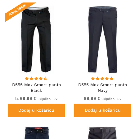
POPULARAN!
D555 Max Smart pants
D555 Max Smart pants
Black
Navy
Iz 69,99 €
69,99 €
uključen PDV
uključen PDV
Dodaj u košaricu
Dodaj u košaricu