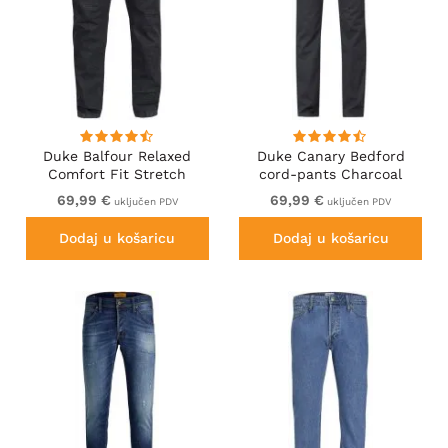
Duke Balfour Relaxed
Duke Canary Bedford
Comfort Fit Stretch
cord-pants Charcoal
Jeans With Elasticated
69,99 €
69,99 €
uključen PDV
uključen PDV
Waist Black
Dodaj u košaricu
Dodaj u košaricu