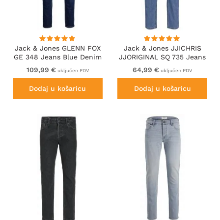
Jack & Jones GLENN FOX
Jack & Jones JJICHRIS
GE 348 Jeans Blue Denim
JJORIGINAL SQ 735 Jeans
Blue Denim
109,99 €
64,99 €
uključen PDV
uključen PDV
Dodaj u košaricu
Dodaj u košaricu