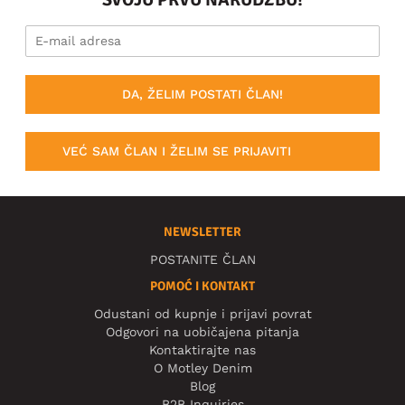
DA, ŽELIM POSTATI ČLAN!
VEĆ SAM ČLAN I ŽELIM SE PRIJAVITI
NEWSLETTER
POSTANITE ČLAN
POMOĆ I KONTAKT
Odustani od kupnje i prijavi povrat
Odgovori na uobičajena pitanja
Kontaktirajte nas
O Motley Denim
Blog
B2B Inquiries