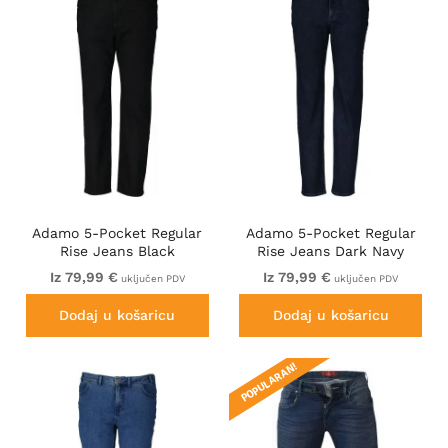
Adamo 5-Pocket Regular
Adamo 5-Pocket Regular
Rise Jeans Black
Rise Jeans Dark Navy
Iz 79,99 €
Iz 79,99 €
uključen PDV
uključen PDV
Dodaj u košaricu
Dodaj u košaricu
POPULARAN!