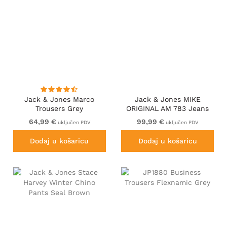
Jack & Jones Marco
Jack & Jones MIKE
Trousers Grey
ORIGINAL AM 783 Jeans
Blue Denim
64,99 €
99,99 €
uključen PDV
uključen PDV
Dodaj u košaricu
Dodaj u košaricu