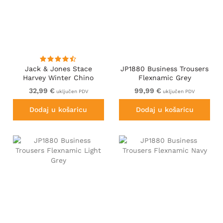
Jack & Jones Stace
JP1880 Business Trousers
Harvey Winter Chino
Flexnamic Grey
Pants Seal Brown
32,99 €
99,99 €
uključen PDV
uključen PDV
Dodaj u košaricu
Dodaj u košaricu