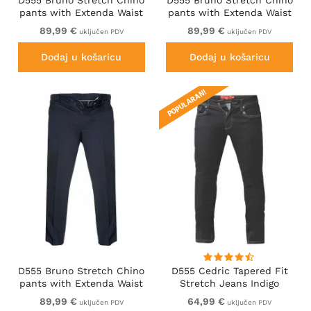
pants with Extenda Waist
pants with Extenda Waist
Beige
Black
89,99 €
89,99 €
uključen PDV
uključen PDV
Dodaj u košaricu
Dodaj u košaricu
POPULARAN!
D555 Bruno Stretch Chino
D555 Cedric Tapered Fit
pants with Extenda Waist
Stretch Jeans Indigo
Indigo Blue
89,99 €
64,99 €
uključen PDV
uključen PDV