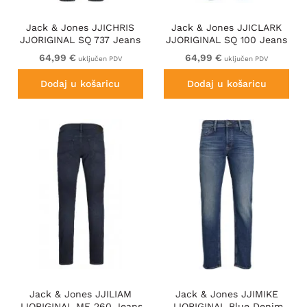
Jack & Jones JJICHRIS
Jack & Jones JJICLARK
JJORIGINAL SQ 737 Jeans
JJORIGINAL SQ 100 Jeans
Black Denim
Blue Denim
64,99 €
64,99 €
uključen PDV
uključen PDV
Dodaj u košaricu
Dodaj u košaricu
Jack & Jones JJILIAM
Jack & Jones JJIMIKE
JJORIGINAL MF 260 Jeans
JJORIGINAL Blue Denim