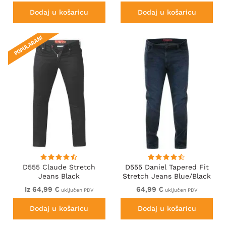
Dodaj u košaricu
Dodaj u košaricu
POPULARAN!
D555 Claude Stretch
D555 Daniel Tapered Fit
Jeans Black
Stretch Jeans Blue/Black
Wash
Iz 64,99 €
64,99 €
uključen PDV
uključen PDV
Dodaj u košaricu
Dodaj u košaricu