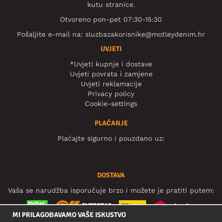
kutu stranice.
Otvoreno pon-pet 07:30-15:30
Pošaljite e-mail na:
sluzbazakorisnike@motleydenim.hr
UVJETI
*Uvjeti kupnje i dostave
Uvjeti povrata i zamjene
Uvjeti reklamacije
Privacy policy
Cookie-settings
PLAĆANJE
Plaćajte sigurno i pouzdano uz:
DOSTAVA
Vaša se narudžba isporučuje brzo i možete je pratiti putem:
MI PRILAGOĐAVAMO VAŠE ISKUSTVO