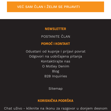
VEĆ SAM ČLAN I ŽELIM SE PRIJAVITI
NEWSLETTER
POSTANITE ČLAN
POMOĆ I KONTAKT
Odustani od kupnje i prijavi povrat
Odgovori na uobičajena pitanja
Kontaktirajte nas
O Motley Denim
Blog
B2B Inquiries
Sitemap
KORISNIČKA PODRŠKA
Chat uživo - kliknite na ikonu za razgovor u donjem desnom