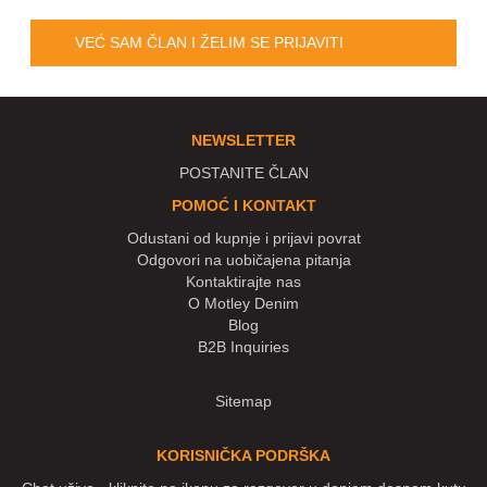
VEĆ SAM ČLAN I ŽELIM SE PRIJAVITI
NEWSLETTER
POSTANITE ČLAN
POMOĆ I KONTAKT
Odustani od kupnje i prijavi povrat
Odgovori na uobičajena pitanja
Kontaktirajte nas
O Motley Denim
Blog
B2B Inquiries
Sitemap
KORISNIČKA PODRŠKA