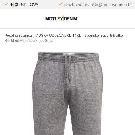
4000 STILOVA
sluzbazakorisnike@motleydenim.hr
Početna stranica
MUŠKA ODJEĆA 2XL-14XL
Sportske hlače & kratke
Rockford Albert Joggers Grey