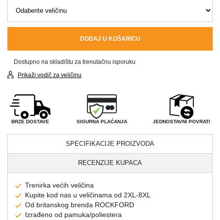
DODAJ U KOŠARICU
Dostupno na skladištu za trenutačnu isporuku
Prikaži vodič za veličinu
SIGURNA PLAĆANJA
BRZE DOSTAVE
JEDNOSTAVNI POVRATI
SPECIFIKACIJE PROIZVODA
RECENZIJE KUPACA
Trenirka većih veličina
Kupite kod nas u veličinama od 2XL-8XL
Od britanskog brenda ROCKFORD
Izrađeno od pamuka/poliestera