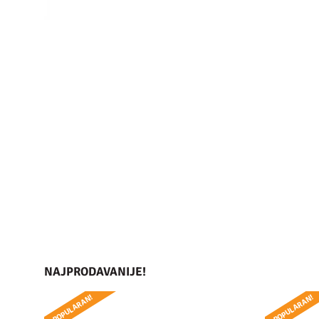
NAJPRODAVANIJE!
POPULARAN!
POPULARAN!