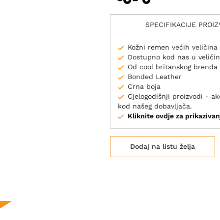
SPECIFIKACIJE PROI
Kožni remen većih veličina
Dostupno kod nas u velič
Od cool britanskog brenda
Bonded Leather
Crna boja
Cjelogodišnji proizvodi - 
kod našeg dobavljača.
Kliknite ovdje za prikazivan
Dodaj na listu želja