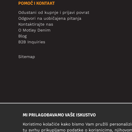
POMOĆ I KONTAKT
Odustani od kupnje i prijavi povrat
Odgovori na uobičajena pitanja
Kontaktirajte nas
O Motley Denim
Blog
B2B Inquiries
Sitemap
MI PRILAGOĐAVAMO VAŠE ISKUSTVO
Koristimo kolačiće kako bismo Vam pružili personalizi
tu svrhu prikupljamo podatke o korisnicima, njihovom