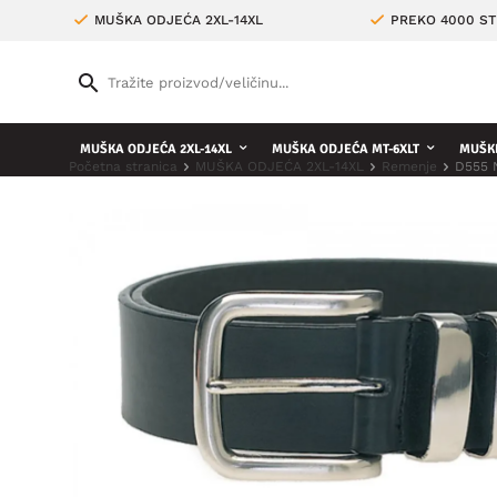
MUŠKA ODJEĆA 2XL-14XL
PREKO 4000 ST
MUŠKA ODJEĆA 2XL-14XL
MUŠKA ODJEĆA MT-6XLT
MUŠKE
Početna stranica
MUŠKA ODJEĆA 2XL-14XL
Remenje
D555 