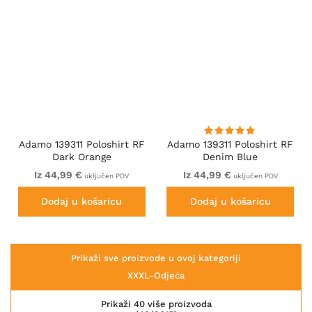
Adamo 139311 Poloshirt RF
Adamo 139311 Poloshirt RF
Dark Orange
Denim Blue
Iz 44,99 €
Iz 44,99 €
uključen PDV
uključen PDV
Dodaj u košaricu
Dodaj u košaricu
Prikaži sve proizvode u ovoj kategoriji
XXXL-Odjeća
Prikaži 40 više proizvoda