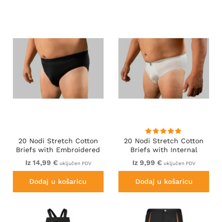
20 Nodi Stretch Cotton
20 Nodi Stretch Cotton
Briefs with Embroidered
Briefs with Internal
Side Label Black
Elastic Band and Low
Iz 14,99 €
Iz 9,99 €
uključen PDV
uključen PDV
Rise White
Dodaj u košaricu
Dodaj u košaricu