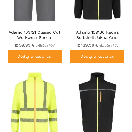
Adamo 109121 Classic Cut
Adamo 109130 Radna
Workwear Shorts
Softshell Jakna Crna
Graphite Grey
Iz 59,99 €
Iz 139,99 €
uključen PDV
uključen PDV
Dodaj u košaricu
Dodaj u košaricu