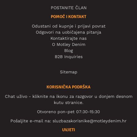
POSTANITE ČLAN
POMOĆ I KONTAKT
Odustani od kupnje i prijavi povrat
Odgovori na uobičajena pitanja
Kontaktirajte nas
O Motley Denim
Blog
B2B Inquiries
Sitemap
KORISNIČKA PODRŠKA
Chat uživo - kliknite na ikonu za razgovor u donjem desnom
kutu stranice.
Otvoreno pon-pet 07:30-15:30
Pošaljite e-mail na:
sluzbazakorisnike@motleydenim.hr
UVJETI