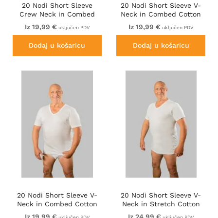
20 Nodi Short Sleeve
20 Nodi Short Sleeve V-
Crew Neck in Combed
Neck in Combed Cotton
Cotton Jersey White
Jersey Black
Iz 19,99 €
Iz 19,99 €
uključen PDV
uključen PDV
Dodaj u košaricu
Dodaj u košaricu
20 Nodi Short Sleeve V-
20 Nodi Short Sleeve V-
Neck in Combed Cotton
Neck in Stretch Cotton
Jersey White
White
Iz 19,99 €
Iz 24,99 €
uključen PDV
uključen PDV