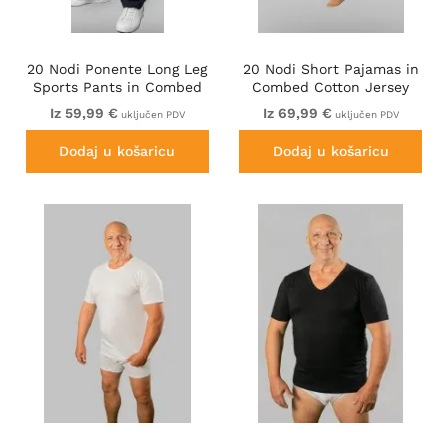
20 Nodi Ponente Long Leg
20 Nodi Short Pajamas in
Sports Pants in Combed
Combed Cotton Jersey
Fleece Cotton Navy
Blue/Black
Iz 59,99 €
Iz 69,99 €
uključen PDV
uključen PDV
Dodaj u košaricu
Dodaj u košaricu