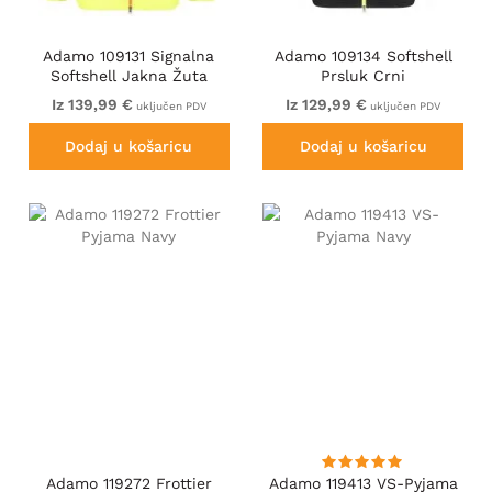
Adamo 109131 Signalna
Adamo 109134 Softshell
Softshell Jakna Žuta
Prsluk Crni
Iz 139,99 €
Iz 129,99 €
uključen PDV
uključen PDV
Dodaj u košaricu
Dodaj u košaricu
Adamo 119272 Frottier
Adamo 119413 VS-Pyjama