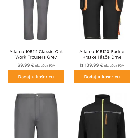
Adamo 109111 Classic Cut
Adamo 109120 Radne
Work Trousers Grey
Kratke Hlače Crne
69,99 €
Iz 109,99 €
uključen PDV
uključen PDV
Dodaj u košaricu
Dodaj u košaricu