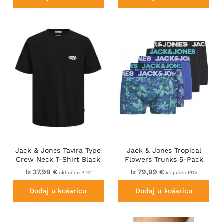
Jack & Jones Tavira Type
Jack & Jones Tropical
Crew Neck T-Shirt Black
Flowers Trunks 5-Pack
Blue
Iz 37,99 €
Iz 79,99 €
uključen PDV
uključen PDV
Dodaj u košaricu
Dodaj u košaricu