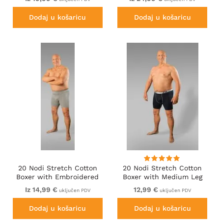
Dodaj u košaricu
Dodaj u košaricu
20 Nodi Stretch Cotton
20 Nodi Stretch Cotton
Boxer with Embroidered
Boxer with Medium Leg
Long Leg Grey
Blue
Iz 14,99 €
12,99 €
uključen PDV
uključen PDV
Dodaj u košaricu
Dodaj u košaricu