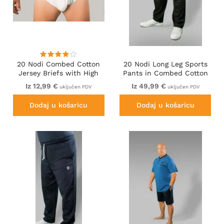
20 Nodi Combed Cotton
20 Nodi Long Leg Sports
Jersey Briefs with High
Pants in Combed Cotton
Side Cut and Side
Jersey Black
Iz 12,99 €
Iz 49,99 €
uključen PDV
uključen PDV
Opening White
Dodaj u košaricu
Dodaj u košaricu