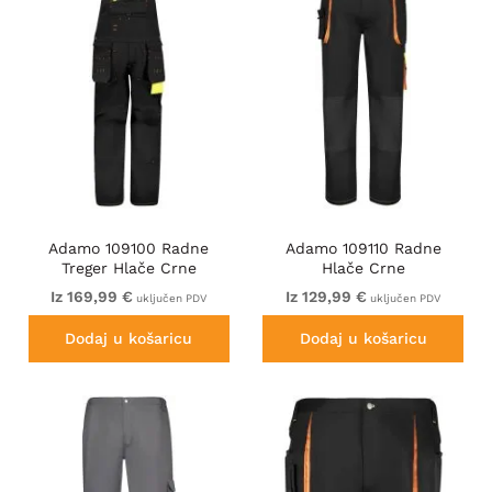
Adamo 109100 Radne
Adamo 109110 Radne
Treger Hlače Crne
Hlače Crne
Iz 169,99 €
Iz 129,99 €
uključen PDV
uključen PDV
Dodaj u košaricu
Dodaj u košaricu