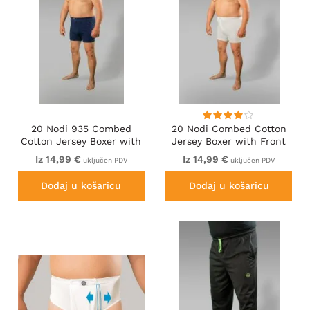
20 Nodi 935 Combed
20 Nodi Combed Cotton
Cotton Jersey Boxer with
Jersey Boxer with Front
Front Button Fly Navy
Button Fly White
Iz 14,99 €
Iz 14,99 €
uključen PDV
uključen PDV
Dodaj u košaricu
Dodaj u košaricu