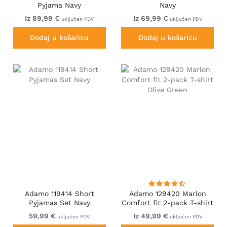
Pyjama Navy
Navy
Iz 89,99 €
Iz 69,99 €
uključen PDV
uključen PDV
Dodaj u košaricu
Dodaj u košaricu
Adamo 119414 Short
Adamo 129420 Marlon
Pyjamas Set Navy
Comfort fit 2-pack T-shirt
Olive Green
59,99 €
Iz 49,99 €
uključen PDV
uključen PDV