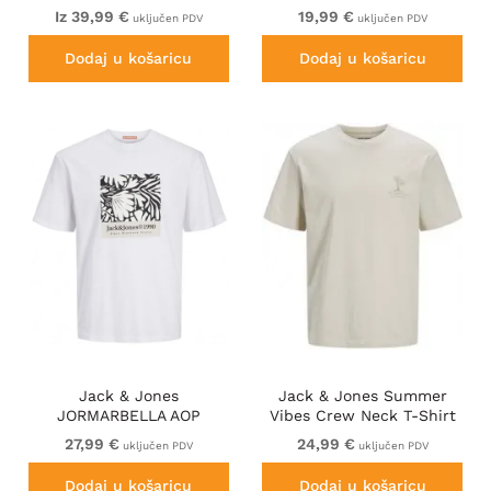
Iz 39,99 €
19,99 €
uključen PDV
uključen PDV
Dodaj u košaricu
Dodaj u košaricu
Jack & Jones
Jack & Jones Summer
JORMARBELLA AOP
Vibes Crew Neck T-Shirt
BRANDING T-Shirt Bright
Moonbeam
27,99 €
24,99 €
uključen PDV
uključen PDV
White
Dodaj u košaricu
Dodaj u košaricu