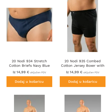
20 Nodi 934 Stretch
20 Nodi 935 Combed
Cotton Briefs Navy Blue
Cotton Jersey Boxer with
Front Button Fly Black
Iz 14,99 €
Iz 14,99 €
uključen PDV
uključen PDV
Dodaj u košaricu
Dodaj u košaricu