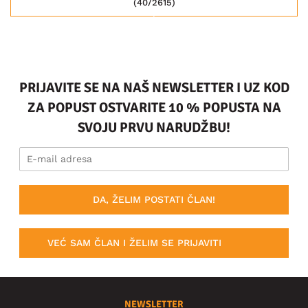
(40/2615)
PRIJAVITE SE NA NAŠ NEWSLETTER I UZ KOD
ZA POPUST OSTVARITE 10 % POPUSTA NA
SVOJU PRVU NARUDŽBU!
DA, ŽELIM POSTATI ČLAN!
VEĆ SAM ČLAN I ŽELIM SE PRIJAVITI
NEWSLETTER