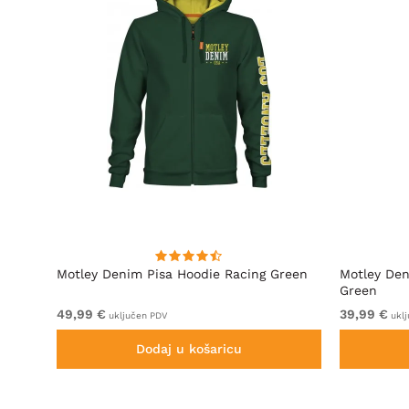
Motley Denim Pisa Hoodie Racing Green
Motley Den
Green
49,99 €
39,99 €
uključen PDV
uklj
Dodaj u košaricu