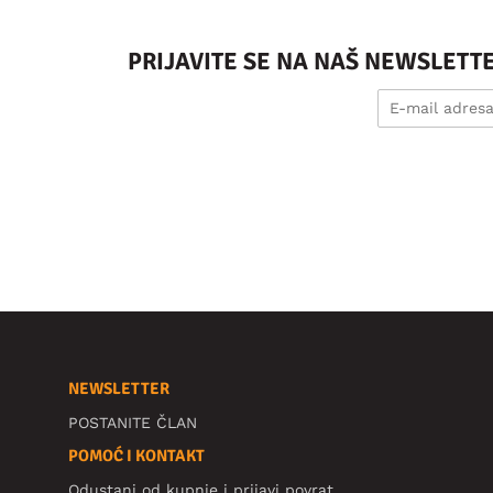
PRIJAVITE SE NA NAŠ NEWSLETT
NEWSLETTER
POSTANITE ČLAN
POMOĆ I KONTAKT
Odustani od kupnje i prijavi povrat