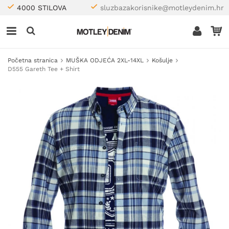
4000 STILOVA
sluzbazakorisnike@motleydenim.hr
Početna stranica
MUŠKA ODJEĆA 2XL-14XL
Košulje
D555 Gareth Tee + Shirt