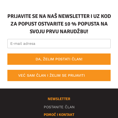
PRIJAVITE SE NA NAŠ NEWSLETTER I UZ KOD
ZA POPUST OSTVARITE 10 % POPUSTA NA
SVOJU PRVU NARUDŽBU!
DA, ŽELIM POSTATI ČLAN!
VEĆ SAM ČLAN I ŽELIM SE PRIJAVITI
NEWSLETTER
POSTANITE ČLAN
POMOĆ I KONTAKT