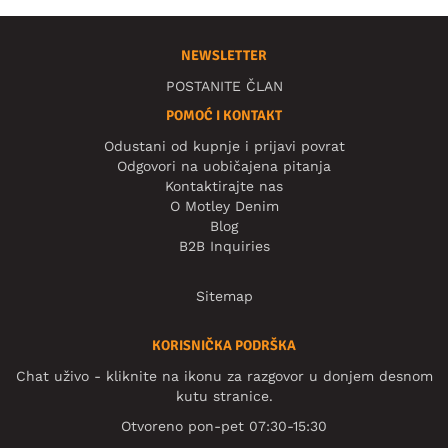
NEWSLETTER
POSTANITE ČLAN
POMOĆ I KONTAKT
Odustani od kupnje i prijavi povrat
Odgovori na uobičajena pitanja
Kontaktirajte nas
O Motley Denim
Blog
B2B Inquiries
Sitemap
KORISNIČKA PODRŠKA
Chat uživo - kliknite na ikonu za razgovor u donjem desnom
kutu stranice.
Otvoreno pon-pet 07:30-15:30