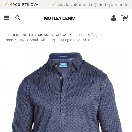
4000 STILOVA
sluzbazakorisnike@motleydenim.hr
Početna stranica
MUŠKA ODJEĆA 2XL-14XL
Košulje
D555 MARVIN Small Circle Print Long Sleeve Shirt