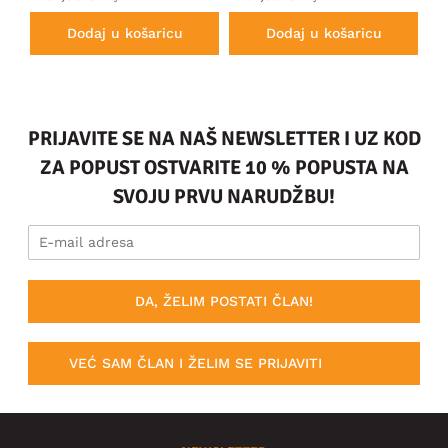
Dodaj u košaricu
Dodaj u košaricu
PRIJAVITE SE NA NAŠ NEWSLETTER I UZ KOD
ZA POPUST OSTVARITE 10 % POPUSTA NA
SVOJU PRVU NARUDŽBU!
DA, ŽELIM POSTATI ČLAN!
VEĆ SAM ČLAN I ŽELIM SE PRIJAVITI