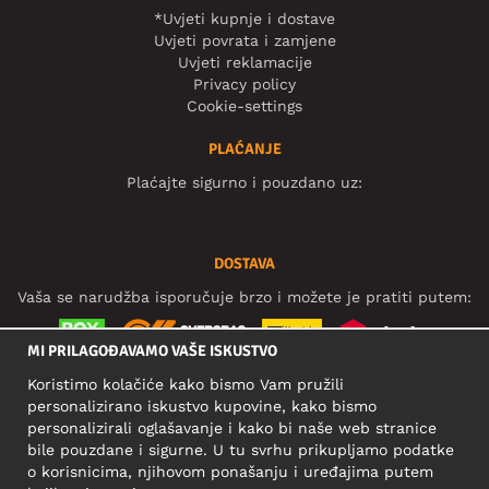
*Uvjeti kupnje i dostave
Uvjeti povrata i zamjene
Uvjeti reklamacije
Privacy policy
Cookie-settings
PLAĆANJE
Plaćajte sigurno i pouzdano uz:
DOSTAVA
Vaša se narudžba isporučuje brzo i možete je pratiti putem:
MI PRILAGOĐAVAMO VAŠE ISKUSTVO
Koristimo kolačiće kako bismo Vam pružili
DRUŠTVENE MREŽE
personalizirano iskustvo kupovine, kako bismo
personalizirali oglašavanje i kako bi naše web stranice
bile pouzdane i sigurne. U tu svrhu prikupljamo podatke
o korisnicima, njihovom ponašanju i uređajima putem
POSLOVNA ADRESA