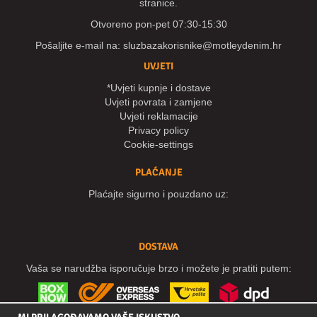
stranice.
Otvoreno pon-pet 07:30-15:30
Pošaljite e-mail na:
sluzbazakorisnike@motleydenim.hr
UVJETI
*Uvjeti kupnje i dostave
Uvjeti povrata i zamjene
Uvjeti reklamacije
Privacy policy
Cookie-settings
PLAĆANJE
Plaćajte sigurno i pouzdano uz:
DOSTAVA
Vaša se narudžba isporučuje brzo i možete je pratiti putem: