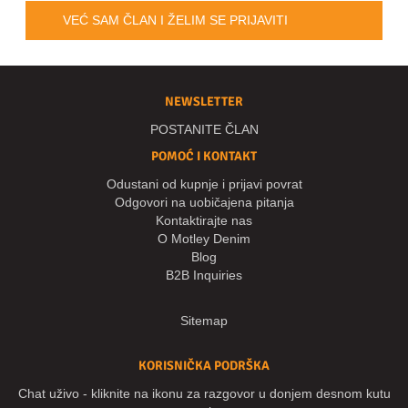
VEĆ SAM ČLAN I ŽELIM SE PRIJAVITI
NEWSLETTER
POSTANITE ČLAN
POMOĆ I KONTAKT
Odustani od kupnje i prijavi povrat
Odgovori na uobičajena pitanja
Kontaktirajte nas
O Motley Denim
Blog
B2B Inquiries
Sitemap
KORISNIČKA PODRŠKA
Chat uživo - kliknite na ikonu za razgovor u donjem desnom kutu