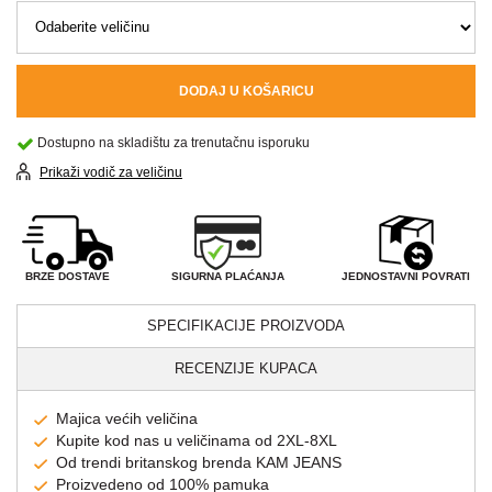
DODAJ U KOŠARICU
Dostupno na skladištu za trenutačnu isporuku
Prikaži vodič za veličinu
SIGURNA PLAĆANJA
BRZE DOSTAVE
JEDNOSTAVNI POVRATI
SPECIFIKACIJE PROIZVODA
RECENZIJE KUPACA
Majica većih veličina
Kupite kod nas u veličinama od 2XL-8XL
Od trendi britanskog brenda KAM JEANS
Proizvedeno od 100% pamuka