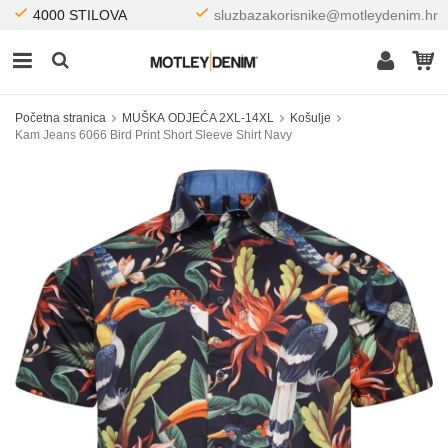
4000 STILOVA
sluzbazakorisnike@motleydenim.hr
Početna stranica
MUŠKA ODJEĆA 2XL-14XL
Košulje
Kam Jeans 6066 Bird Print Short Sleeve Shirt Navy