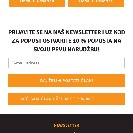
Dodaj u košaricu
Dodaj u košaricu
PRIJAVITE SE NA NAŠ NEWSLETTER I UZ KOD
ZA POPUST OSTVARITE 10 % POPUSTA NA
SVOJU PRVU NARUDŽBU!
DA, ŽELIM POSTATI ČLAN!
VEĆ SAM ČLAN I ŽELIM SE PRIJAVITI
NEWSLETTER