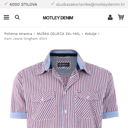
4000 STILOVA
sluzbazakorisnike@motleydenim.hr
Početna stranica
MUŠKA ODJEĆA 2XL-14XL
Košulje
Kam Jeans Gingham Shirt