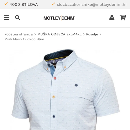
4000 STILOVA
sluzbazakorisnike@motleydenim.hr
Početna stranica
MUŠKA ODJEĆA 2XL-14XL
Košulje
Mish Mash Cuckoo Blue