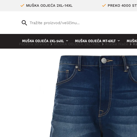
MUŠKA ODJEĆA 2XL-14XL
PREKO 4000 ST
MUŠKA ODJEĆA 2XL-14XL
MUŠKA ODJEĆA MT-6XLT
MUŠKE
Početna stranica
MUŠKA ODJEĆA 2XL-14XL
Kratke hlače
Ka