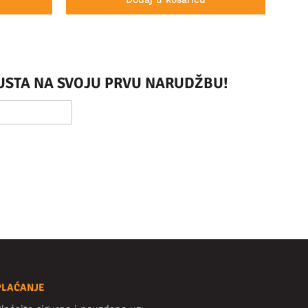
PUSTA NA SVOJU PRVU NARUDŽBU!
PLAĆANJE