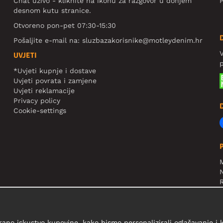
Chat uživo - kliknite na ikonu za razgovor u donjem
P
desnom kutu stranice.
Otvoreno pon-pet 07:30-15:30
Pošaljite e-mail na:
sluzbazakorisnike@motleydenim.hr
V
UVJETI
*Uvjeti kupnje i dostave
Uvjeti povrata i zamjene
Uvjeti reklamacije
Privacy policy
Cookie-settings
N
R
V
rano iskustvo kupovine, kako bismo personalizirali oglašavanje i