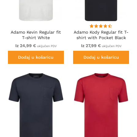
Adamo Kevin Regular fit
Adamo Kody Regular fit T-
T-shirt White
shirt with Pocket Black
Iz 24,99 €
Iz 27,99 €
uključen PDV
uključen PDV
Dodaj u košaricu
Dodaj u košaricu