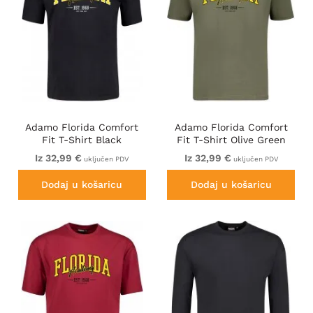
Adamo Florida Comfort
Adamo Florida Comfort
Fit T-Shirt Black
Fit T-Shirt Olive Green
Iz 32,99 €
Iz 32,99 €
uključen PDV
uključen PDV
Dodaj u košaricu
Dodaj u košaricu