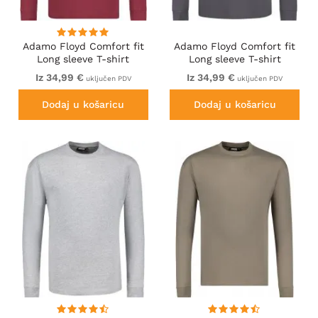
Adamo Floyd Comfort fit
Adamo Floyd Comfort fit
Long sleeve T-shirt
Long sleeve T-shirt
Burgundy
Charcoal
Iz 34,99 €
Iz 34,99 €
uključen PDV
uključen PDV
Dodaj u košaricu
Dodaj u košaricu