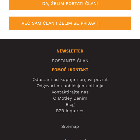
DA, ŽELIM POSTATI ČLAN!
VEĆ SAM ČLAN I ŽELIM SE PRIJAVITI
NEWSLETTER
POSTANITE ČLAN
POMOĆ I KONTAKT
Odustani od kupnje i prijavi povrat
Odgovori na uobičajena pitanja
Kontaktirajte nas
O Motley Denim
Blog
B2B Inquiries
Sitemap