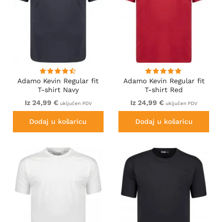
Adamo Kevin Regular fit
Adamo Kevin Regular fit
T-shirt Navy
T-shirt Red
Iz 24,99 €
Iz 24,99 €
uključen PDV
uključen PDV
Dodaj u košaricu
Dodaj u košaricu