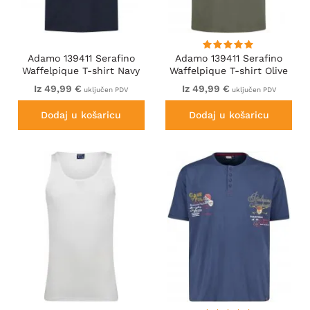
Adamo 139411 Serafino
Adamo 139411 Serafino
Waffelpique T-shirt Navy
Waffelpique T-shirt Olive
Green
Iz 49,99 €
Iz 49,99 €
uključen PDV
uključen PDV
Dodaj u košaricu
Dodaj u košaricu