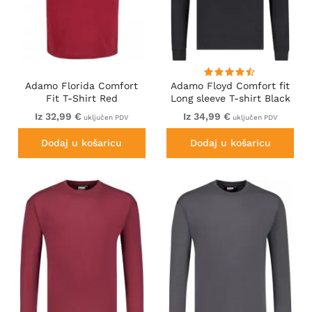
Adamo Florida Comfort
Adamo Floyd Comfort fit
Fit T-Shirt Red
Long sleeve T-shirt Black
Iz 32,99 €
Iz 34,99 €
uključen PDV
uključen PDV
Dodaj u košaricu
Dodaj u košaricu