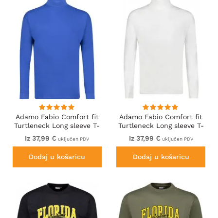
Adamo Fabio Comfort fit
Adamo Fabio Comfort fit
Turtleneck Long sleeve T-
Turtleneck Long sleeve T-
shirt Royal blue
shirt White
Iz 37,99 €
Iz 37,99 €
uključen PDV
uključen PDV
Dodaj u košaricu
Dodaj u košaricu