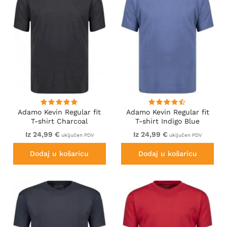
Adamo Kevin Regular fit
Adamo Kevin Regular fit
T-shirt Charcoal
T-shirt Indigo Blue
Iz 24,99 €
Iz 24,99 €
uključen PDV
uključen PDV
Dodaj u košaricu
Dodaj u košaricu