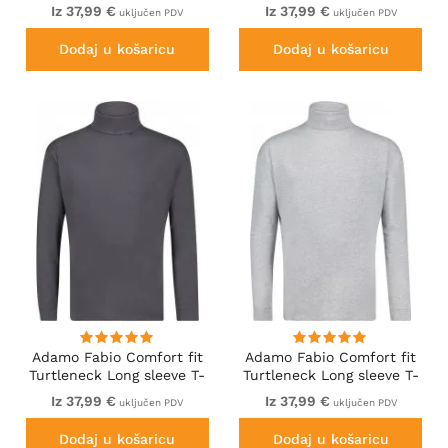
shirt Black
shirt Burgundy
Iz 37,99 €
Iz 37,99 €
uključen PDV
uključen PDV
Dodaj u košaricu
Dodaj u košaricu
Adamo Fabio Comfort fit
Adamo Fabio Comfort fit
Turtleneck Long sleeve T-
Turtleneck Long sleeve T-
shirt Charcoal
shirt Grey
Iz 37,99 €
Iz 37,99 €
uključen PDV
uključen PDV
Dodaj u košaricu
Dodaj u košaricu