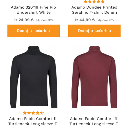
Adamo 320116 Fine Rib
Adamo Dundee Printed
Undershirt White
Serafino T-shirt Denim
Blue
Iz 24,99 €
Iz 44,99 €
uključen PDV
uključen PDV
Dodaj u košaricu
Dodaj u košaricu
Adamo Fabio Comfort fit
Adamo Fabio Comfort fit
Turtleneck Long sleeve T-
Turtleneck Long sleeve T-