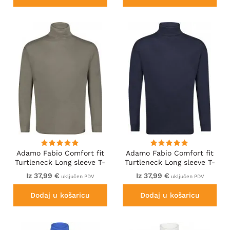
Adamo Fabio Comfort fit
Adamo Fabio Comfort fit
Turtleneck Long sleeve T-
Turtleneck Long sleeve T-
shirt Khaki
shirt Navy
Iz 37,99 €
Iz 37,99 €
uključen PDV
uključen PDV
Dodaj u košaricu
Dodaj u košaricu