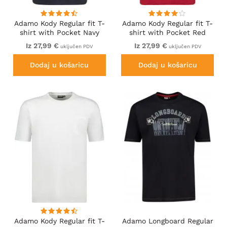
Adamo Kody Regular fit T-
Adamo Kody Regular fit T-
shirt with Pocket Navy
shirt with Pocket Red
Iz 27,99 €
Iz 27,99 €
uključen PDV
uključen PDV
Dodaj u košaricu
Dodaj u košaricu
Adamo Kody Regular fit T-
Adamo Longboard Regular