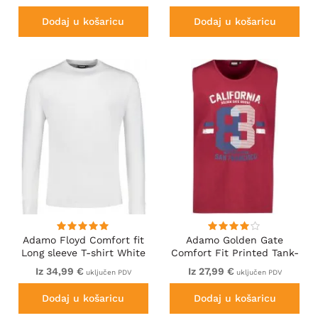
Dodaj u košaricu
Dodaj u košaricu
Adamo Floyd Comfort fit
Adamo Golden Gate
Long sleeve T-shirt White
Comfort Fit Printed Tank-
top Burgundy
Iz 34,99 €
Iz 27,99 €
uključen PDV
uključen PDV
Dodaj u košaricu
Dodaj u košaricu