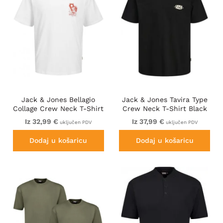
Jack & Jones Bellagio
Jack & Jones Tavira Type
Collage Crew Neck T-Shirt
Crew Neck T-Shirt Black
Bright White
Iz 32,99 €
Iz 37,99 €
uključen PDV
uključen PDV
Dodaj u košaricu
Dodaj u košaricu