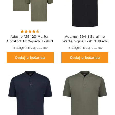
Adamo 129420 Marlon
Adamo 139411 Serafino
Comfort fit 2-pack T-shirt
Waffelpique T-shirt Black
Olive Green
Iz 49,99 €
Iz 49,99 €
uključen PDV
uključen PDV
Dodaj u košaricu
Dodaj u košaricu