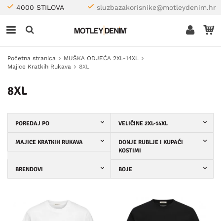
4000 STILOVA
sluzbazakorisnike@motleydenim.hr
Početna stranica
MUŠKA ODJEĆA 2XL-14XL
Majice Kratkih Rukava
8XL
8XL
POREDAJ PO
VELIČINE 2XL-14XL
MAJICE KRATKIH RUKAVA
DONJE RUBLJE I KUPAĆI
KOSTIMI
BRENDOVI
BOJE