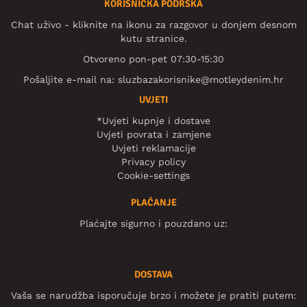
KORISNIČKA PODRŠKA
Chat uživo - kliknite na ikonu za razgovor u donjem desnom
kutu stranice.
Otvoreno pon-pet 07:30-15:30
Pošaljite e-mail na:
sluzbazakorisnike@motleydenim.hr
UVJETI
*Uvjeti kupnje i dostave
Uvjeti povrata i zamjene
Uvjeti reklamacije
Privacy policy
Cookie-settings
PLAĆANJE
Plaćajte sigurno i pouzdano uz:
DOSTAVA
Vaša se narudžba isporučuje brzo i možete je pratiti putem: