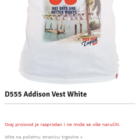
D555 Addison Vest White
Ovaj proizvod je rasprodan i ne može se više naručiti.
Idite na početnu stranicu trgovine »