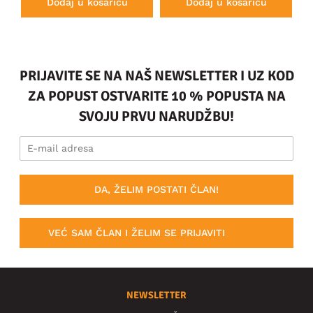
Dodaj u košaricu
Dodaj u košaricu
PRIJAVITE SE NA NAŠ NEWSLETTER I UZ KOD
ZA POPUST OSTVARITE 10 % POPUSTA NA
SVOJU PRVU NARUDŽBU!
DA, ŽELIM POSTATI ČLAN!
VEĆ SAM ČLAN I ŽELIM SE PRIJAVITI
NEWSLETTER