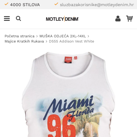
4000 STILOVA
sluzbazakorisnike@motleydenim.hr
Početna stranica
MUŠKA ODJEĆA 2XL-14XL
Majice Kratkih Rukava
D555 Addison Vest White