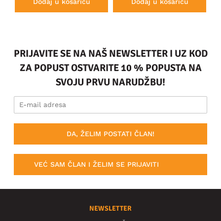
Dodaj u košaricu
Dodaj u košaricu
PRIJAVITE SE NA NAŠ NEWSLETTER I UZ KOD
ZA POPUST OSTVARITE 10 % POPUSTA NA
SVOJU PRVU NARUDŽBU!
DA, ŽELIM POSTATI ČLAN!
VEĆ SAM ČLAN I ŽELIM SE PRIJAVITI
NEWSLETTER