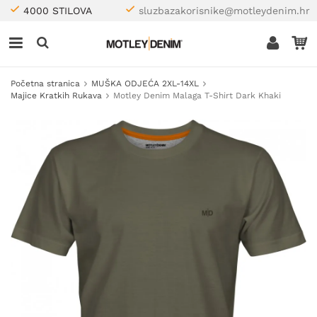
4000 STILOVA
sluzbazakorisnike@motleydenim.hr
Početna stranica
MUŠKA ODJEĆA 2XL-14XL
Majice Kratkih Rukava
Motley Denim Malaga T-Shirt Dark Khaki