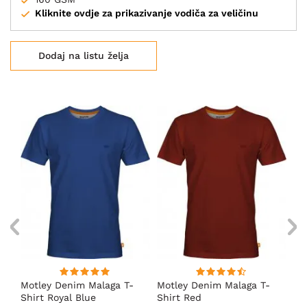
Kliknite ovdje za prikazivanje vodiča za veličinu
Dodaj na listu želja
Motley Denim Malaga T-
Motley Denim Malaga T-
Mo
Shirt Royal Blue
Shirt Red
Sh