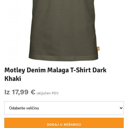
Motley Denim Malaga T-Shirt Dark
Khaki
Iz 17,99 €
uključen PDV
DODAJ U KOŠARICU