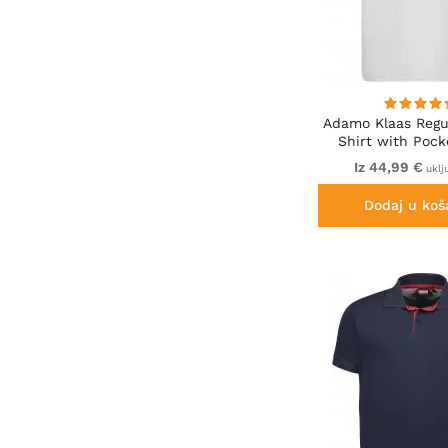
Adamo Klaas Regul
Shirt with Pock
Iz 44,99 €
uklj
Dodaj u koš