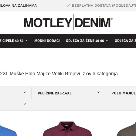
ILOVA NA ZALIHAMA
BESPLATNA DOSTAVA (POGLEDAJT
 CIPELE 40-52
MODNI DODACI
ODJEĆA ZA ŽENE 40-66
ODJEĆA ZA 
2XL Muške Polo Majice Veliki Brojevi iz ovih kategorija.
VELIČINE 2XL-14XL
POLO MAJICE