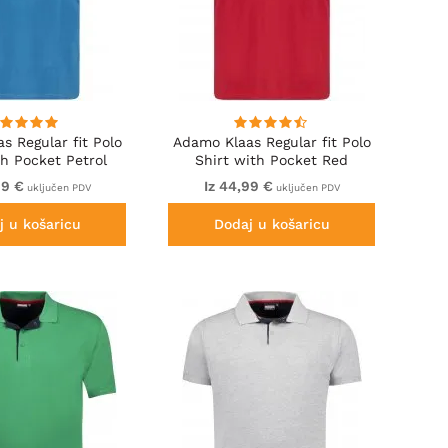
s Regular fit Polo
Adamo Klaas Regular fit Polo
th Pocket Petrol
Shirt with Pocket Red
99 €
Iz 44,99 €
uključen PDV
uključen PDV
j u košaricu
Dodaj u košaricu