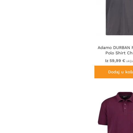
Adamo DURBAN Re
Polo Shirt Ch
Iz 59,99 €
uklj
Dodaj u koš