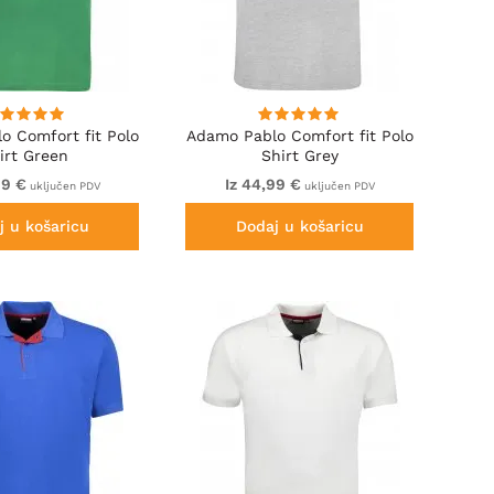
o Comfort fit Polo
Adamo Pablo Comfort fit Polo
irt Green
Shirt Grey
99 €
Iz 44,99 €
uključen PDV
uključen PDV
j u košaricu
Dodaj u košaricu