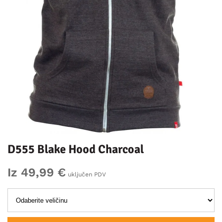
D555 Blake Hood Charcoal
Iz 49,99 €
uključen PDV