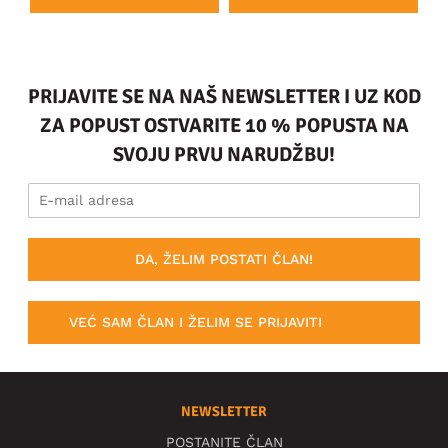
PRIJAVITE SE NA NAŠ NEWSLETTER I UZ KOD
ZA POPUST OSTVARITE 10 % POPUSTA NA
SVOJU PRVU NARUDŽBU!
DA, ŽELIM POSTATI ČLAN!
VEĆ SAM ČLAN I ŽELIM SE PRIJAVITI
NEWSLETTER
POSTANITE ČLAN