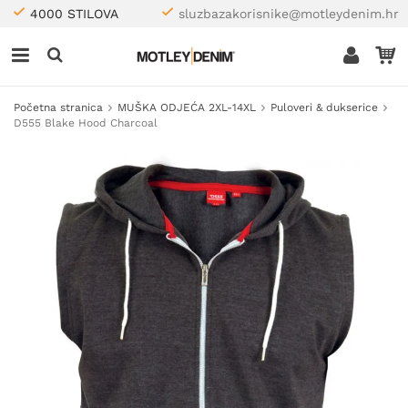
4000 STILOVA
sluzbazakorisnike@motleydenim.hr
Početna stranica
MUŠKA ODJEĆA 2XL-14XL
Puloveri & dukserice
D555 Blake Hood Charcoal