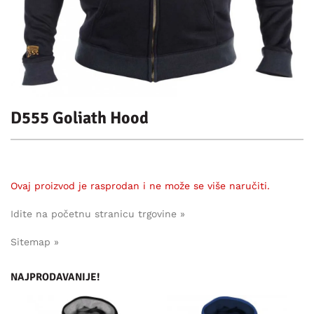
D555 Goliath Hood
Ovaj proizvod je rasprodan i ne može se više naručiti.
Idite na početnu stranicu trgovine »
Sitemap »
NAJPRODAVANIJE!