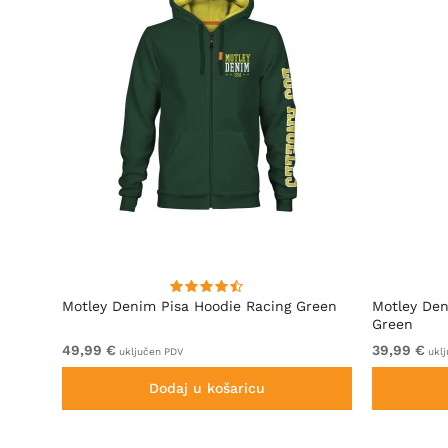
Motley Denim Pisa Hoodie Racing Green
Motley Den
Green
49,99 €
39,99 €
uključen PDV
uklj
Dodaj u košaricu