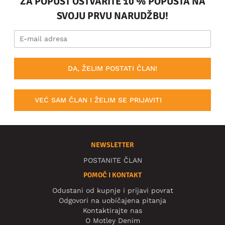
ZA POPUST OSTVARITE 10 % POPUSTA NA
SVOJU PRVU NARUDŽBU!
DA, ŽELIM POSTATI ČLAN!
VEĆ SAM ČLAN I ŽELIM SE PRIJAVITI
NEWSLETTER
POSTANITE ČLAN
POMOĆ I KONTAKT
Odustani od kupnje i prijavi povrat
Odgovori na uobičajena pitanja
Kontaktirajte nas
O Motley Denim