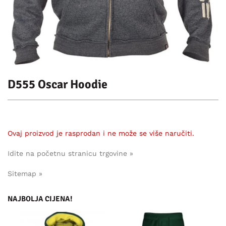
D555 Oscar Hoodie
Ovaj proizvod je rasprodan i ne može se više naručiti.
Idite na početnu stranicu trgovine »
Sitemap »
NAJBOLJA CIJENA!