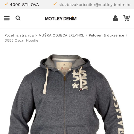
4000 STILOVA
sluzbazakorisnike@motleydenim.hr
Početna stranica
MUŠKA ODJEĆA 2XL-14XL
Puloveri & dukserice
D555 Oscar Hoodie