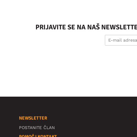
PRIJAVITE SE NA NAŠ NEWSLETT
NEWSLETTER
POSTANITE ČLAN
POMOĆ I KONTAKT