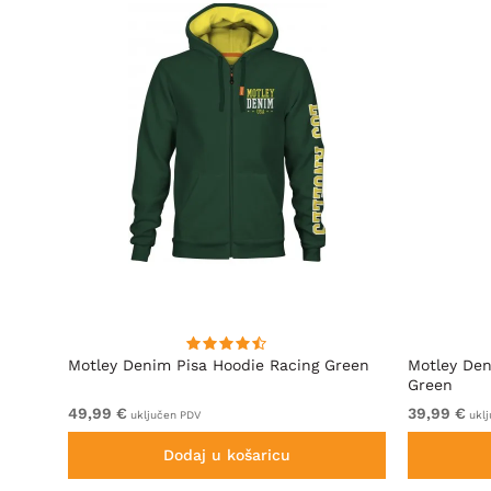
Motley Denim Pisa Hoodie Racing Green
Motley Den
Green
49,99 €
39,99 €
uključen PDV
uklj
Dodaj u košaricu