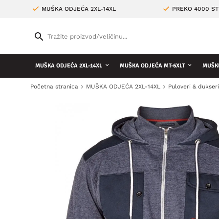
MUŠKA ODJEĆA 2XL-14XL
PREKO 4000 ST
MUŠKA ODJEĆA 2XL-14XL
MUŠKA ODJEĆA MT-6XLT
MUŠKE
Početna stranica
MUŠKA ODJEĆA 2XL-14XL
Puloveri & dukser