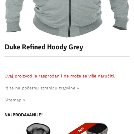
Duke Refined Hoody Grey
Ovaj proizvod je rasprodan i ne može se više naručiti.
Idite na početnu stranicu trgovine »
Sitemap »
NAJPRODAVANIJE!
- 54%