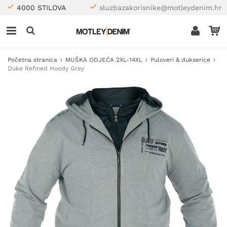
4000 STILOVA
sluzbazakorisnike@motleydenim.hr
Početna stranica
MUŠKA ODJEĆA 2XL-14XL
Puloveri & dukserice
Duke Refined Hoody Grey