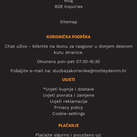
Blog
B2B Inquiries
Sitemap
KORISNIČKA PODRŠKA
Chat uživo - kliknite na ikonu za razgovor u donjem desnom
kutu stranice.
Otvoreno pon-pet 07:30-15:30
Pošaljite e-mail na:
sluzbazakorisnike@motleydenim.hr
UVJETI
*Uvjeti kupnje i dostave
Uvjeti povrata i zamjene
Uvjeti reklamacije
Privacy policy
Cookie-settings
PLAĆANJE
Plaćajte sigurno i pouzdano uz: