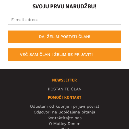
SVOJU PRVU NARUDŽBU!
DA, ŽELIM POSTATI ČLAN!
VEĆ SAM ČLAN I ŽELIM SE PRIJAVITI
NEWSLETTER
POSTANITE ČLAN
POMOĆ I KONTAKT
Odustani od kupnje i prijavi povrat
Odgovori na uobičajena pitanja
Kontaktirajte nas
O Motley Denim