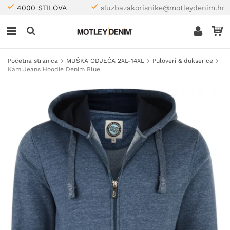
4000 STILOVA
sluzbazakorisnike@motleydenim.hr
Početna stranica
MUŠKA ODJEĆA 2XL-14XL
Puloveri & dukserice
Kam Jeans Hoodie Denim Blue