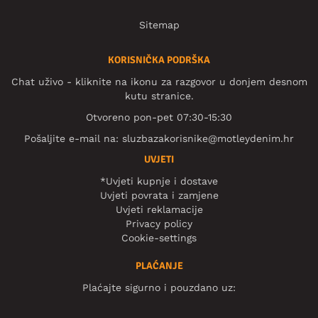
Sitemap
KORISNIČKA PODRŠKA
Chat uživo - kliknite na ikonu za razgovor u donjem desnom
kutu stranice.
Otvoreno pon-pet 07:30-15:30
Pošaljite e-mail na:
sluzbazakorisnike@motleydenim.hr
UVJETI
*Uvjeti kupnje i dostave
Uvjeti povrata i zamjene
Uvjeti reklamacije
Privacy policy
Cookie-settings
PLAĆANJE
Plaćajte sigurno i pouzdano uz: