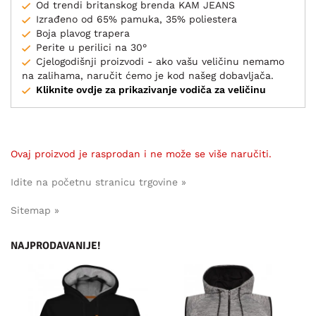
Od trendi britanskog brenda KAM JEANS
Izrađeno od 65% pamuka, 35% poliestera
Boja plavog trapera
Perite u perilici na 30°
Cjelogodišnji proizvodi - ako vašu veličinu nemamo
na zalihama, naručit ćemo je kod našeg dobavljača.
Kliknite ovdje za prikazivanje vodiča za veličinu
Ovaj proizvod je rasprodan i ne može se više naručiti.
Idite na početnu stranicu trgovine »
Sitemap »
NAJPRODAVANIJE!