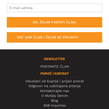
DA, ŽELIM POSTATI ČLAN!
VEĆ SAM ČLAN I ŽELIM SE PRIJAVITI
NEWSLETTER
POSTANITE ČLAN
POMOĆ I KONTAKT
Odustani od kupnje i prijavi povrat
Odgovori na uobičajena pitanja
Kontaktirajte nas
O Motley Denim
Blog
B2B Inquiries