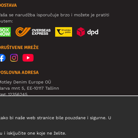
DOSTAVA
aša se narudžba isporučuje brzo i možete je pratiti
putem:
DRUŠTVENE MREŽE
POSLOVNA ADRESA
Motley Denim Europe OÜ
arva mnt 5, EE-10117 Tallinn
eg: 12356245
ažno! Ne šaljite povrat proizvoda na ovu adresu!
 kako bi naše web stranice bile pouzdane i sigurne. U
i isključite one koje ne želite.