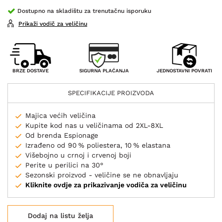
Dostupno na skladištu za trenutačnu isporuku
Prikaži vodič za veličinu
SIGURNA PLAĆANJA
BRZE DOSTAVE
JEDNOSTAVNI POVRATI
SPECIFIKACIJE PROIZVODA
Majica većih veličina
Kupite kod nas u veličinama od 2XL-8XL
Od brenda Espionage
Izrađeno od 90 % poliestera, 10 % elastana
Višebojno u crnoj i crvenoj boji
Perite u perilici na 30°
Sezonski proizvod - veličine se ne obnavljaju
Kliknite ovdje za prikazivanje vodiča za veličinu
Dodaj na listu želja