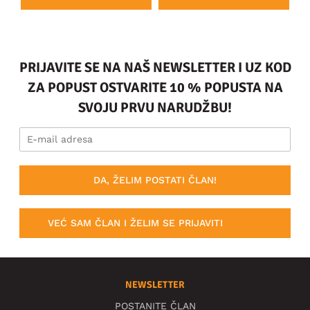
PRIJAVITE SE NA NAŠ NEWSLETTER I UZ KOD
ZA POPUST OSTVARITE 10 % POPUSTA NA
SVOJU PRVU NARUDŽBU!
DA, ŽELIM POSTATI ČLAN!
VEĆ SAM ČLAN I ŽELIM SE PRIJAVITI
NEWSLETTER
POSTANITE ČLAN