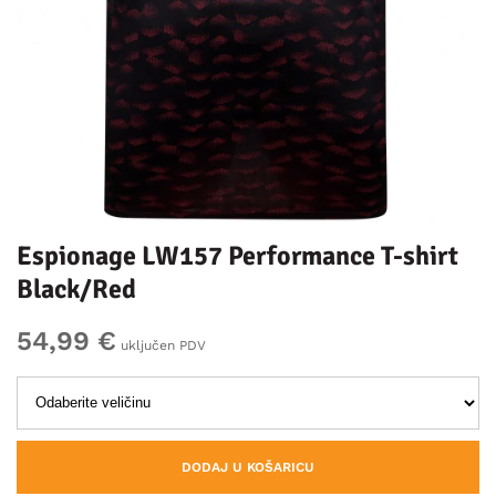
Espionage LW157 Performance T-shirt
Black/Red
54,99 €
uključen PDV
DODAJ U KOŠARICU